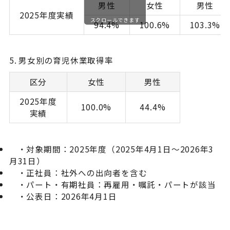
男性
女性
男性
2025年度実績
スクロールできます
94.4%
100.6%
103.3%
5. 男女別の育児休業取得率
区分
女性
男性
2025年度
100.0%
44.4%
実績
・対象期間：2025年度（2025年4月1日～2026年3
月31日）
・正社員：社外への出向者を含む
・パート・有期社員：再雇用・嘱託・パートが該当
・公表日：2026年4月1日