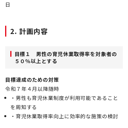
日
2. 計画内容
目標１ 男性の育児休業取得率を対象者の
５０％以上とする
目標達成のための対策
令和７年４月以降随時
・男性も育児休業制度が利用可能であること
を周知する
・育児休業取得率向上に効率的な施策の検討