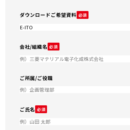
ダウンロードご希望資料
必須
会社/組織名
必須
ご所属/ご役職
ご氏名
必須