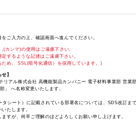
目をご入力の上、確認画面へ進んでください。
,(カンマ)の使用はご遠慮下さい。
特定するような記述はご遠慮下さい。
ため、 SSL(暗号化通信）を採用しています。)
らせ】
菱マテリアル株式会社 高機能製品カンパニー 電子材料事業部 営
業部」 へ名称変更いたします。
ータシート）に記載されている部署名については、SDS改訂ま
いいたします。
しますが、何卒ご理解のほどよろしくお願い申し上げます。