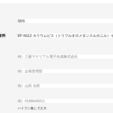
資料
ハイフン無しで入力