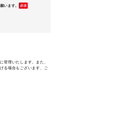
ク願います。
必須
に管理いたします。また、
げる場合もございます、ご