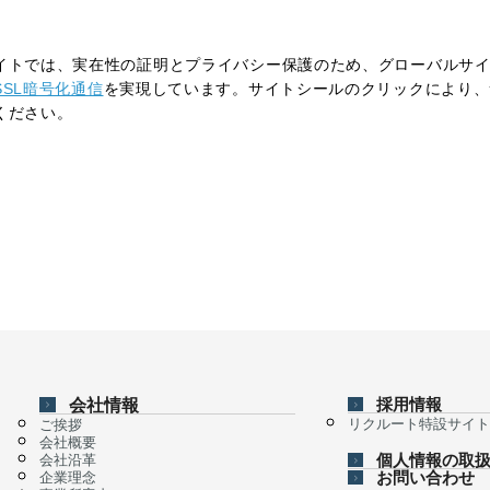
イトでは、実在性の証明とプライバシー保護のため、グローバルサイ
SSL暗号化通信
を実現しています。サイトシールのクリックにより、
ください。
会社情報
採用情報
リクルート特設サイト
ご挨拶
会社概要
個人情報の取
会社沿革
お問い合わせ
企業理念