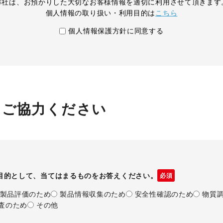
弊社は、お預かりした大切なお客様情報を適切に利用させて頂きます
個人情報の取り扱い・利用目的は
こちら
個人情報保護方針に同意する
にご協力ください
目的として、当てはまるものをお答えください。
必須
製品評価のため
製品情報収集のため
安全性確認のため
物質
査のため
その他