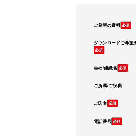
ご希望の資料
必須
ダウンロードご希望
必須
会社/組織名
必須
ご所属/ご役職
ご氏名
必須
電話番号
必須