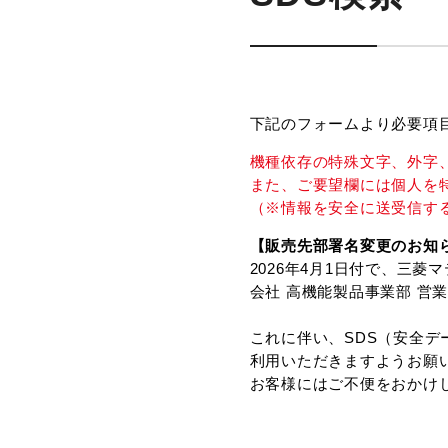
下記のフォームより必要項
機種依存の特殊文字、外字、
また、ご要望欄には個人を
（※情報を安全に送受信する
【販売先部署名変更のお知
2026年4月1日付で、三
会社 高機能製品事業部 営
これに伴い、SDS（安全デ
利用いただきますようお願
お客様にはご不便をおかけ