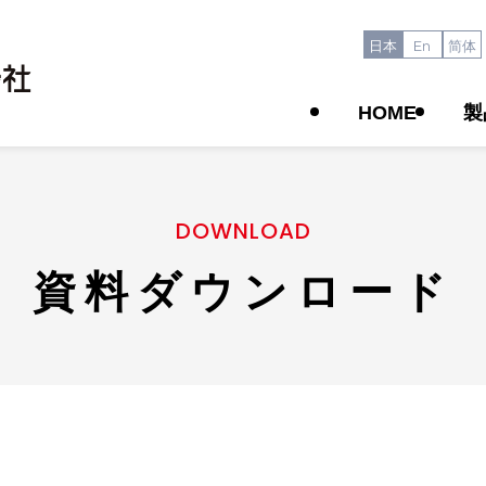
日本
En
简体
HOME
製
DOWNLOAD
資料ダウンロード