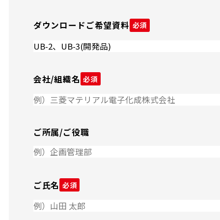
ダウンロードご希望資料
必須
会社/組織名
必須
ご所属/ご役職
ご氏名
必須