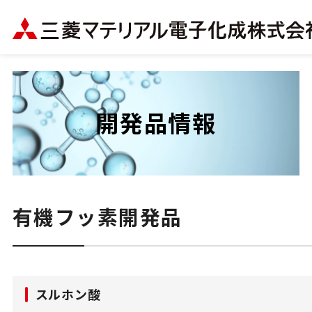
開発品情報
有機フッ素開発品
スルホン酸