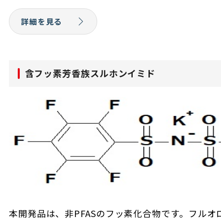
詳細を見る
含フッ素芳香族スルホンイミド
本開発品は、非PFASのフッ素化合物です。フル