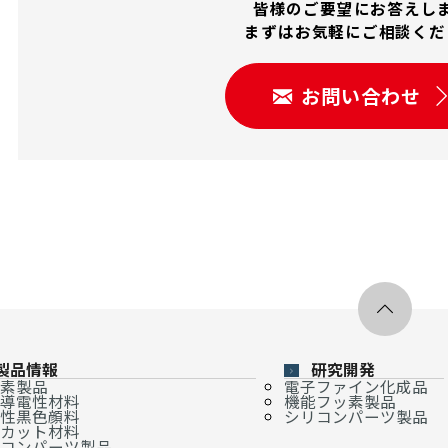
皆様のご要望にお答えし
まずはお気軽にご相談くだ
お問い合わせ
製品情報
研究開発
素製品
電子ファイン化成品
導電性材料
機能フッ素製品
性黒色顔料
シリコンパーツ製品
カット材料
コンパーツ製品