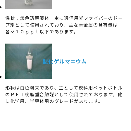
性状：無色透明液体 主に通信用光ファイバーのドー
プ剤として使用されており、主な重金属の含有量は
各々１０ｐｐｂ以下であります。
酸化ゲルマニウム
形状は白色粉末であり、主として飲料用ペットボトル
のＰＥＴ樹脂重合触媒として使用されております。他
に化学用、半導体用のグレードがあります。