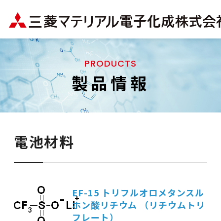
PRODUCTS
製品情報
電池材料
EF-15 トリフルオロメタンスル
ホン酸リチウム （リチウムトリ
フレート）