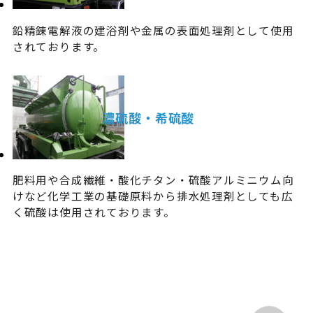
鉛精錬電解液の建浴剤や金属の表面処理剤として使用
されております。
濃硫酸・希硫酸
肥料用や合成繊維・酸化チタン・硫酸アルミニウム向
けなど化学工業の基礎原料から排水処理剤としても広
く硫酸は使用されております。