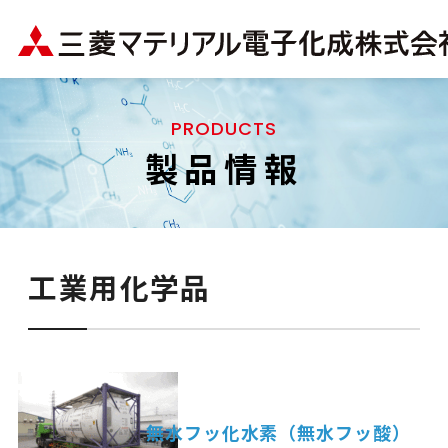
PRODUCTS
製品情報
工業用化学品
無水フッ化水素（無水フッ酸）