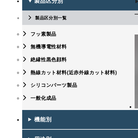
製品区分別
製品区分別一覧
フッ素製品
無機導電性材料
絶縁性黒色顔料
熱線カット材料(近赤外線カット材料)
シリコンパーツ製品
一般化成品
機能別