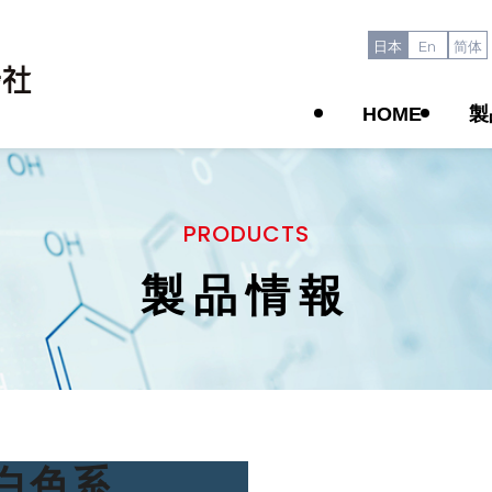
日本
En
简体
HOME
製
PRODUCTS
製品情報
白色系