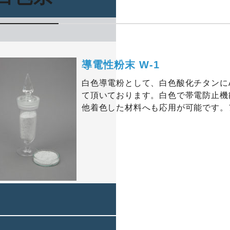
導電性粉末 W-1
白色導電粉として、白色酸化チタンにA
て頂いております。白色で帯電防止機
他着色した材料へも応用が可能です。