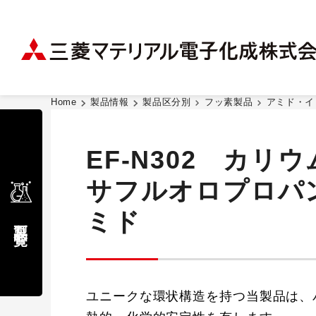
Home
製品情報
製品区分別
フッ素製品
アミド・イ
EF-N302 カリウム 
サフルオロプロパン
ミド
製品一覧
ユニークな環状構造を持つ当製品は、