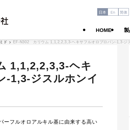
日本
En
简体
HOME
製
ミド
EF-N302 カリウム 1,1,2,2,3,3-ヘキサフルオロプロパン-1,3
1,1,2,2,3,3-ヘキ
-1,3-ジスルホンイ
パーフルオロアルキル基に由来する高い