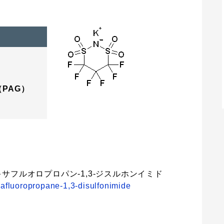
PAG）
3-ヘキサフルオロプロパン-1,3-ジスルホンイミド
fluoropropane-1,3-disulfonimide