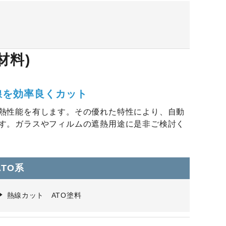
材料)
線を効率良くカット
熱性能を有します。その優れた特性により、自動
す。ガラスやフィルムの遮熱用途に是非ご検討く
ATO系
熱線カット ATO塗料