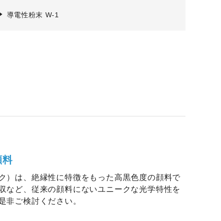
導電性粉末 W-1
顔料
ク）は、絶縁性に特徴をもった高黒色度の顔料で
収など、従来の顔料にないユニークな光学特性を
是非ご検討ください。