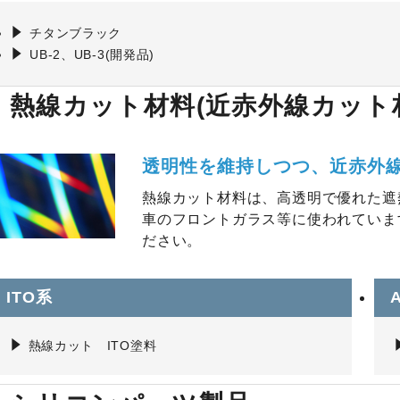
チタンブラック
UB-2、UB-3(開発品)
熱線カット材料(近赤外線カット
透明性を維持しつつ、近赤外
熱線カット材料は、高透明で優れた遮
車のフロントガラス等に使われていま
ださい。
ITO系
熱線カット ITO塗料