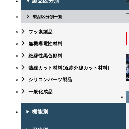
製品区分別
製品区分別一覧
フッ素製品
無機導電性材料
絶縁性黒色顔料
熱線カット材料(近赤外線カット材料)
シリコンパーツ製品
一般化成品
機能別