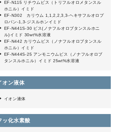
EF-N115 リチウムビス（トリフルオロメタンスル
ホニル）イミド
EF-N302 カリウム 1,1,2,2,3,3-ヘキサフルオロプ
ロパン-1,3-ジスルホンイミド
EF-N441S-30 ビス(ノナフルオロブタンスルホニ
ル)イミド 30wt%水溶液
EF-N442 カリウムビス（ノナフルオロブタンスル
ホニル）イミド
EF-N444S-25 アンモニウムビス（ノナフルオロブ
タンスルホニル）イミド 25wt%水溶液
イオン液体
イオン液体
フッ化水素酸