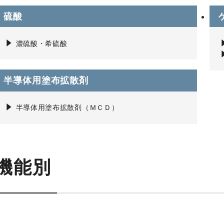
硫酸
濃硫酸・希硫酸
半導体用塗布拡散剤
半導体用塗布拡散剤（ＭＣＤ）
機能別