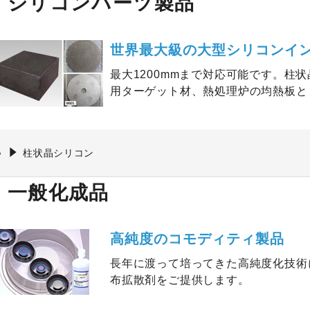
シリコンパーツ製品
世界最大級の大型シリコンイ
最大1200mmまで対応可能です。柱
用ターゲット材、熱処理炉の均熱板と
柱状晶シリコン
一般化成品
高純度のコモディティ製品
長年に渡って培ってきた高純度化技術
布拡散剤をご提供します。