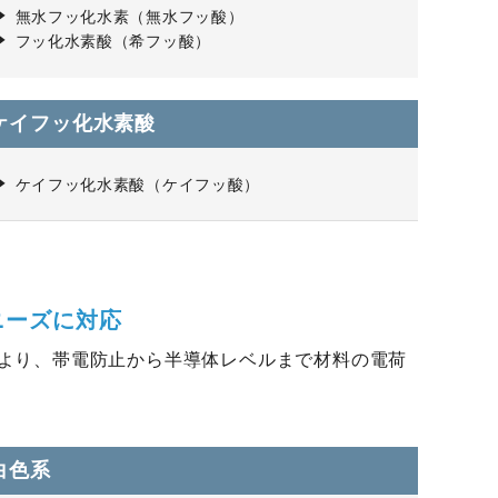
無水フッ化水素（無水フッ酸）
フッ化水素酸（希フッ酸）
ケイフッ化水素酸
ケイフッ化水素酸（ケイフッ酸）
ニーズに対応
より、帯電防止から半導体レベルまで材料の電荷
白色系