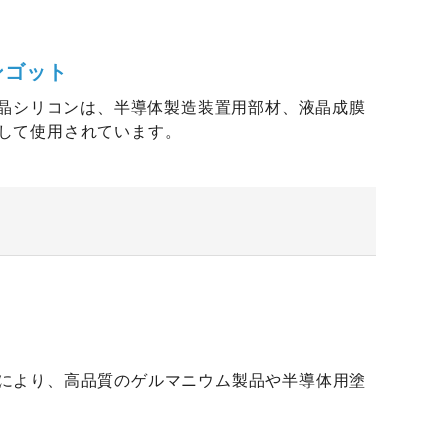
ンゴット
状晶シリコンは、半導体製造装置用部材、液晶成膜
して使用されています。
により、高品質のゲルマニウム製品や半導体用塗