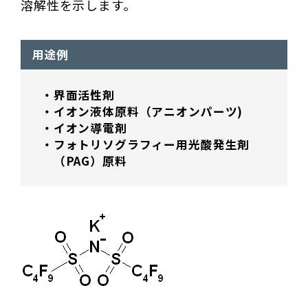
溶解性を示します。
用途例
界面活性剤
イオン液体原料（アニオンパーツ)
イオン導電剤
フォトリソグラフィー用光酸発生剤
（PAG）原料