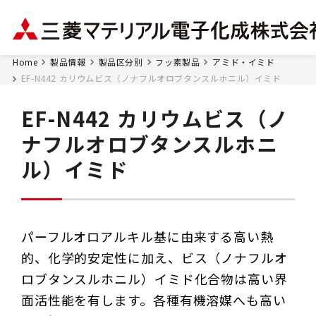
Home
製品情報
製品区分別
フッ素製品
アミド・イミド
EF-N442 カリウムビス（ノナフルオロブタンスルホニル）イミド
EF-N442 カリウムビス（ノ
ナフルオロブタンスルホニ
ル）イミド
パーフルオロアルキル基に由来する高い熱
的、化学的安定性に加え、ビス（ノナフルオ
ロブタンスルホニル）イミド化合物は高い界
面活性能を有します。各種有機溶媒へも高い