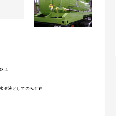
6
3-4
水溶液としてのみ存在