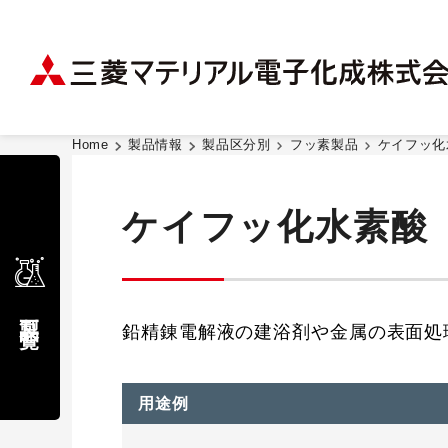
Home
製品情報
製品区分別
フッ素製品
ケイフッ化
ケイフッ化水素酸
製品一覧
鉛精錬電解液の建浴剤や金属の表面処
用途例