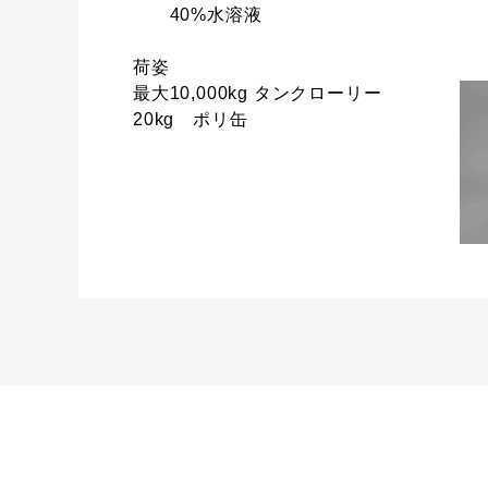
40%水溶液
荷姿
最大10,000kg タンクローリー
20kg ポリ缶